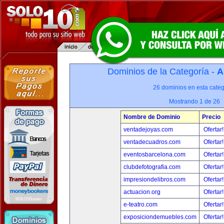
Dominios de la Categoría -
A
26 dominios en esta categ
Mostrando 1 de 26
Nombre de Dominio
Precio
ventadejoyas.com
Ofertar
ventadecuadros.com
Ofertar
eventosbarcelona.com
Ofertar
clubdefotografia.com
Ofertar
impresiondelibros.com
Ofertar
actuacion.org
Ofertar
e-teatro.com
Ofertar
exposiciondemuebles.com
Ofertar