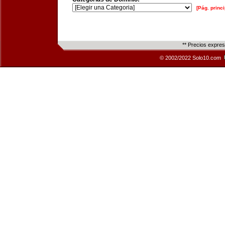
[Pág. princi
** Precios expre
© 2002/2022 Solo10.com