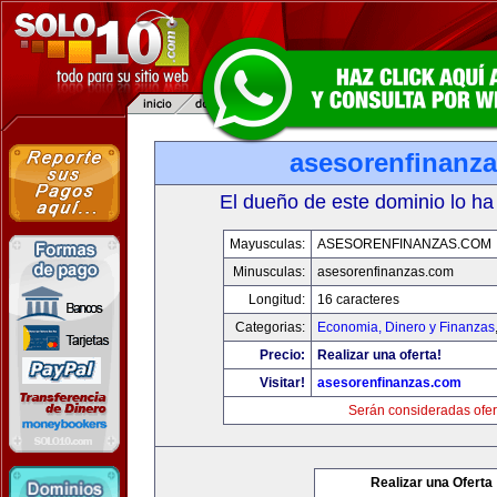
asesorenfinanz
El dueño de este dominio lo ha
Mayusculas:
ASESORENFINANZAS.COM
Minusculas:
asesorenfinanzas.com
Longitud:
16 caracteres
Categorias:
Economia, Dinero y Finanzas
Precio:
Realizar una oferta!
Visitar!
asesorenfinanzas.com
Serán consideradas ofer
Realizar una Oferta