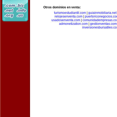
Otros dominios en venta:
turismoestudiantil.com
|
guiainmobiliaria.net
relojesenventa.com
|
puertoriconegocios.c
usadosenventa.com
|
comunidadempresas.c
admonetization.com
|
gestionventas.com
inversionesbursatiles.c