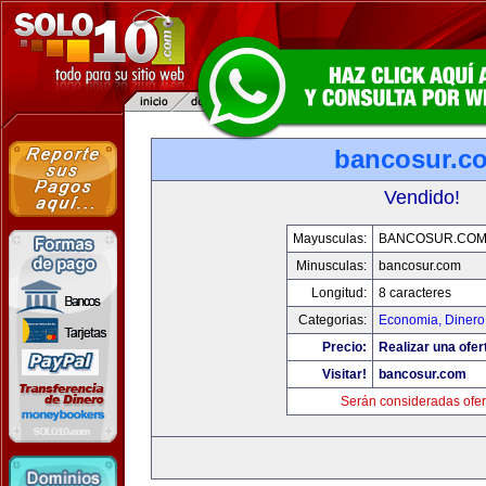
bancosur.c
Vendido!
Mayusculas:
BANCOSUR.CO
Minusculas:
bancosur.com
Longitud:
8 caracteres
Categorias:
Economia, Dinero
Precio:
Realizar una ofer
Visitar!
bancosur.com
Serán consideradas ofer