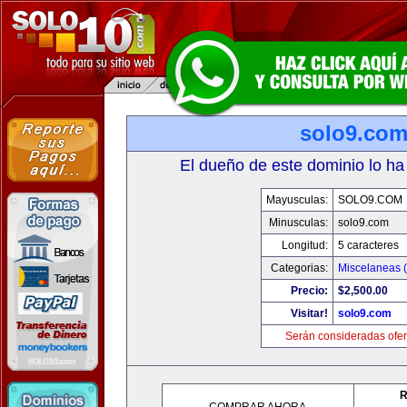
solo9.co
El dueño de este dominio lo ha
Mayusculas:
SOLO9.COM
Minusculas:
solo9.com
Longitud:
5 caracteres
Categorias:
Miscelaneas (
Precio:
$2,500.00
Visitar!
solo9.com
Serán consideradas ofer
R