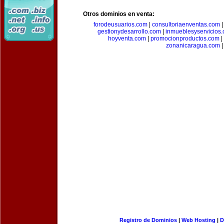
Otros dominios en venta:
forodeusuarios.com
|
consultoriaenventas.com
gestionydesarrollo.com
|
inmueblesyservicios
hoyventa.com
|
promocionproductos.com
|
zonanicaragua.com
|
Registro de Dominios
|
Web Hosting
|
D