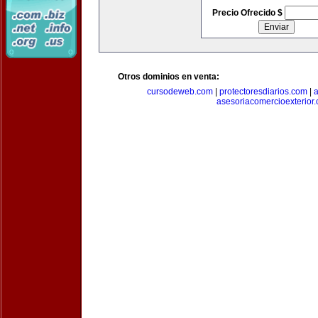
Precio Ofrecido $
Otros dominios en venta:
cursodeweb.com
|
protectoresdiarios.com
|
a
asesoriacomercioexterior