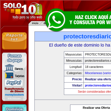
protectoresdiar
El dueño de este dominio lo ha
Mayusculas:
PROTECTORESDI
Minusculas:
protectoresdiarios
Longitud:
18 caracteres
Categorias:
Miscelaneas (vario
Precio:
Realizar una ofert
Visitar!
protectoresdiario
Serán consideradas ofer
Realizar una Oferta