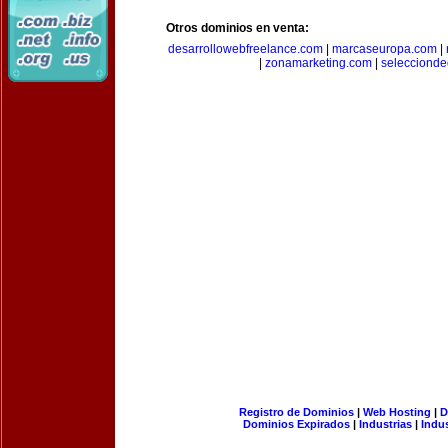
Otros dominios en venta:
desarrollowebfreelance.com
|
marcaseuropa.com
|
|
zonamarketing.com
|
selecciond
Registro de Dominios
|
Web Hosting
|
D
Dominios Expirados
|
Industrias
|
Indu