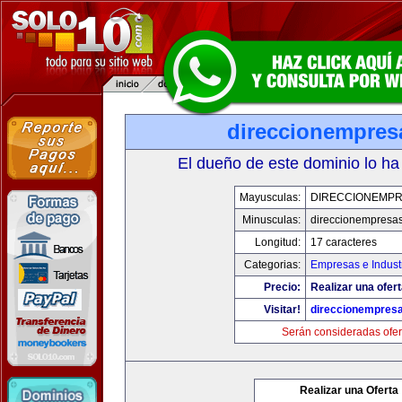
direccionempres
El dueño de este dominio lo ha
Mayusculas:
DIRECCIONEMP
Minusculas:
direccionempresa
Longitud:
17 caracteres
Categorias:
Empresas e Indust
Precio:
Realizar una ofert
Visitar!
direccionempres
Serán consideradas ofer
Realizar una Oferta