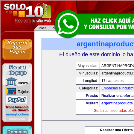
argentinaproduc
El dueño de este dominio lo ha
Mayusculas:
ARGENTINAPROD
Minusculas:
argentinaproducts.
Longitud:
17 caracteres
Categorias:
Empresas e Industr
Precio:
Realizar una oferta
Visitar!
argentinaproducts
Serán consideradas ofer
Realizar una Oferta