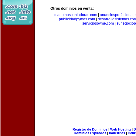
Otros dominios en venta:
maquinascontadoras.com
|
anunciosprofesional
publicidadpymes.com
|
desarrollosistemas.co
serviciospyme.com
|
sunegociop
Registro de Dominios
|
Web Hosting
|
D
Dominios Expirados
|
Industrias
|
Indu