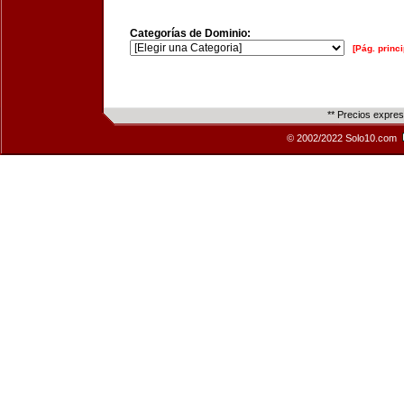
Categorías de Dominio:
[Pág. princi
** Precios expre
© 2002/2022 Solo10.com