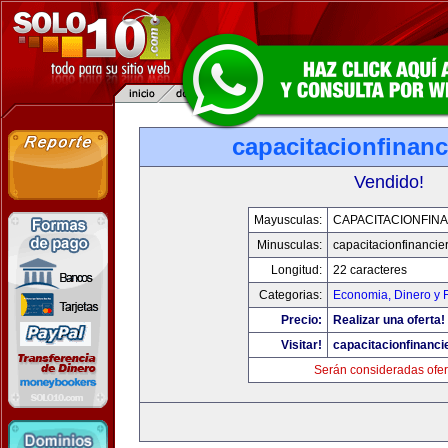
capacitacionfinan
Vendido!
Mayusculas:
CAPACITACIONFIN
Minusculas:
capacitacionfinancie
Longitud:
22 caracteres
Categorias:
Economia, Dinero y 
Precio:
Realizar una oferta!
Visitar!
capacitacionfinanci
Serán consideradas ofer