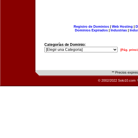
Registro de Dominios
|
Web Hosting
|
D
Dominios Expirados
|
Industrias
|
Indu
Categorías de Dominio:
[Pág. princi
** Precios expre
© 2002/2022 Solo10.com