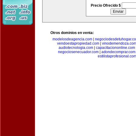
Precio Ofrecido $
Otros dominios en venta:
modelosdeagencia.com
|
negociodesdetuhogar.c
vendoestapropiedad.com
|
vinodemendoza.co
audiotecnologia.com
|
capacitaciononline.com
negociosenecuador.com
|
adondecomprar.com
estilistaprofesional.co