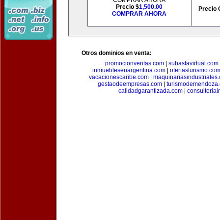
COMPRAR AHORA
Precio $
1,500.00
Precio 
COMPRAR AHORA
Otros dominios en venta:
promocionventas.com
|
subastavirtual.com
inmueblesenargentina.com
|
ofertasturismo.co
vacacionescaribe.com
|
maquinariasindustriales
gestaodeempresas.com
|
turismodemendoza
calidadgarantizada.com
|
consultoriai