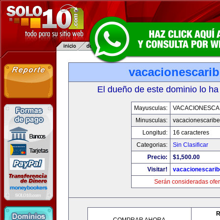
vacacionescari
El dueño de este dominio lo ha
Mayusculas:
VACACIONESCA
Minusculas:
vacacionescarib
Longitud:
16 caracteres
Categorias:
Sin Clasificar
Precio:
$1,500.00
Visitar!
vacacionescari
Serán consideradas ofer
R