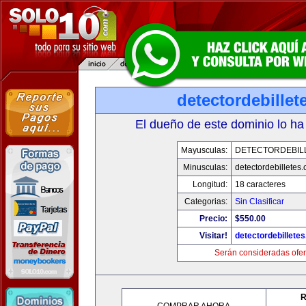
detectordebille
El dueño de este dominio lo ha
Mayusculas:
DETECTORDEBIL
Minusculas:
detectordebilletes
Longitud:
18 caracteres
Categorias:
Sin Clasificar
Precio:
$550.00
Visitar!
detectordebillete
Serán consideradas ofer
R