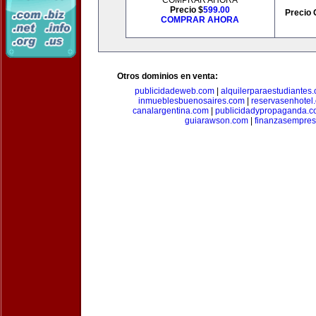
COMPRAR AHORA
Precio $
599.00
Precio 
COMPRAR AHORA
Otros dominios en venta:
publicidadeweb.com
|
alquilerparaestudiantes
inmueblesbuenosaires.com
|
reservasenhotel
canalargentina.com
|
publicidadypropaganda.
guiarawson.com
|
finanzasempres