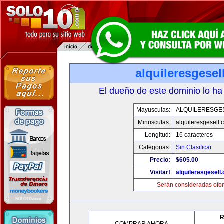
alquileresgesel
El dueño de este dominio lo ha
Mayusculas:
ALQUILERESGE
Minusculas:
alquileresgesell.
Longitud:
16 caracteres
Categorias:
Sin Clasificar
Precio:
$605.00
Visitar!
alquileresgesell
Serán consideradas ofer
R