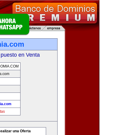
mia.com
 puesto en Venta
OMIA.COM
a.com
ia.com
tas
ealizar una Oferta