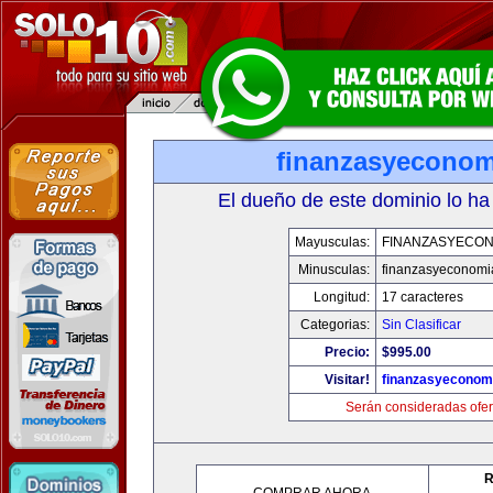
finanzasyecono
El dueño de este dominio lo ha
Mayusculas:
FINANZASYECON
Minusculas:
finanzasyeconomi
Longitud:
17 caracteres
Categorias:
Sin Clasificar
Precio:
$995.00
Visitar!
finanzasyeconom
Serán consideradas ofer
R