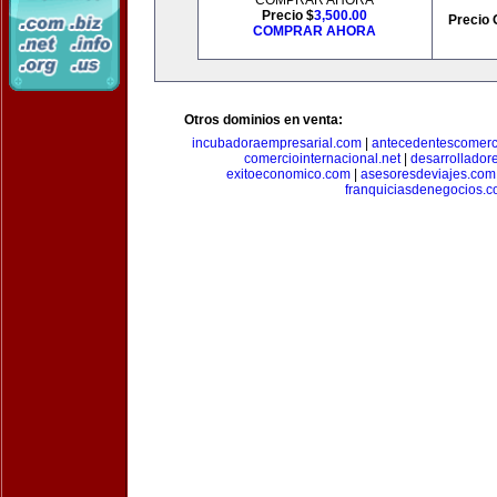
COMPRAR AHORA
Precio $
3,500.00
Precio 
COMPRAR AHORA
Otros dominios en venta:
incubadoraempresarial.com
|
antecedentescomerc
comerciointernacional.net
|
desarrollador
exitoeconomico.com
|
asesoresdeviajes.com
franquiciasdenegocios.