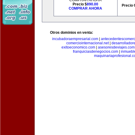
COMPRAR AHORA
Precio $
890.00
Precio 
COMPRAR AHORA
Otros dominios en venta:
incubadoraempresarial.com
|
antecedentescomerc
comerciointernacional.net
|
desarrollador
exitoeconomico.com
|
asesoresdeviajes.com
franquiciasdenegocios.com
|
inmuebl
maquinariaprofesional.