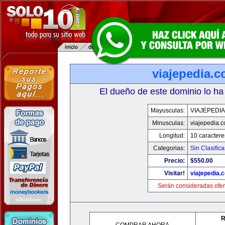
viajepedia.
El dueño de este dominio lo ha
Mayusculas:
VIAJEPEDI
Minusculas:
viajepedia.
Longitud:
10 caractere
Categorias:
Sin Clasifica
Precio:
$550.00
Visitar!
viajepedia.
Serán consideradas ofer
R