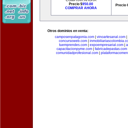
COMPRAR AHORA
Precio $
950.00
Precio 
COMPRAR AHORA
Otros dominios en venta:
camposenpatagonia.com
|
vinoartesanal.com
|
concursoweb.com
|
inmobiliariascolombia.
tuemprendes.com
|
expoempresarial.com
|
a
capacitacionpyme.com
|
fabricadepastas.com
comunidadprofesional.com
|
plataformacomerc