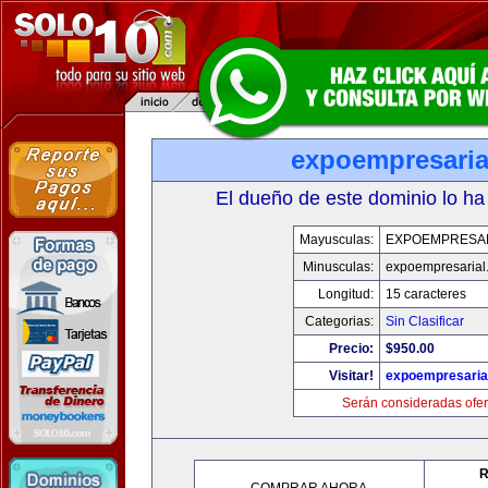
expoempresaria
El dueño de este dominio lo ha
Mayusculas:
EXPOEMPRESA
Minusculas:
expoempresarial
Longitud:
15 caracteres
Categorias:
Sin Clasificar
Precio:
$950.00
Visitar!
expoempresaria
Serán consideradas ofer
R