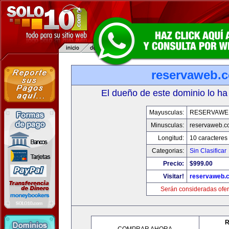
reservaweb.
El dueño de este dominio lo ha
Mayusculas:
RESERVAWE
Minusculas:
reservaweb.
Longitud:
10 caracteres
Categorias:
Sin Clasificar
Precio:
$999.00
Visitar!
reservaweb.
Serán consideradas ofer
R