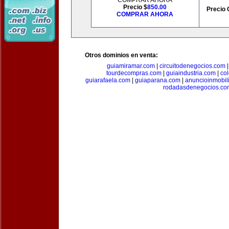
COMPRAR AHORA
Precio $
850.00
Precio 
COMPRAR AHORA
Otros dominios en venta:
guiamiramar.com
|
circuitodenegocios.com
tourdecompras.com
|
guiaindustria.com
|
co
guiarafaela.com
|
guiaparana.com
|
anuncioinmobil
rodadasdenegocios.co