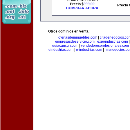
COMPRAR AHORA
Precio $
999.00
Precio 
COMPRAR AHORA
Otros dominios en venta:
ofertasdeinmuebles.com
|
citadenegocios.co
empresasdeservicio.com
|
expoindustrias.com
guiacancun.com
|
vendedoresprofesionales.com
eindustrias.com
|
e-industrias.com
|
misnegocios.c