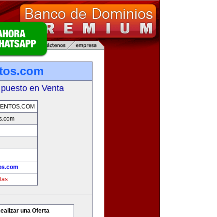
ntos.com
 puesto en Venta
MENTOS.COM
os.com
tos.com
tas
ealizar una Oferta