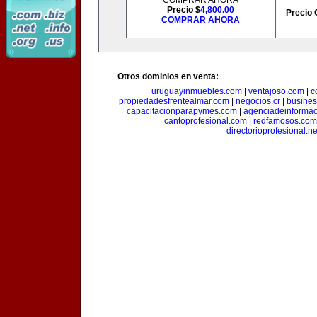
COMPRAR AHORA
Precio $
4,800.00
Precio 
COMPRAR AHORA
Otros dominios en venta:
uruguayinmuebles.com
|
ventajoso.com
|
c
propiedadesfrentealmar.com
|
negocios.cr
|
busines
capacitacionparapymes.com
|
agenciadeinforma
cantoprofesional.com
|
redfamosos.com
directorioprofesional.ne