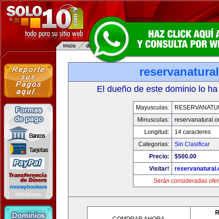
reservanatural
El dueño de este dominio lo ha
Mayusculas:
RESERVANATU
Minusculas:
reservanatural.o
Longitud:
14 caracteres
Categorias:
Sin Clasificar
Precio:
$500.00
Visitar!
reservanatural.
Serán consideradas ofer
R