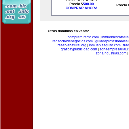
COMPRAR AHORA
Precio $
500.00
Precio 
COMPRAR AHORA
Otros dominios en venta:
comprardirecto.com
|
inmueblesrafael
redsocialdenegocios.com
|
guiadeprofesionales.
reservanatural.org
|
inmueblesquito.com
|
tra
graficaypublicidad.com
|
zonaempresarial.
zonaindustrias.com
|